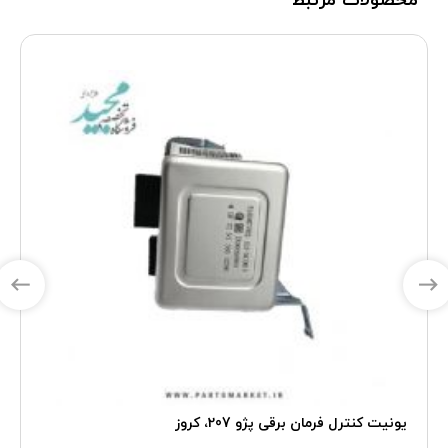
محصولات مرتبط
یونیت کنترل فرمان برقی پژو 207، کروز