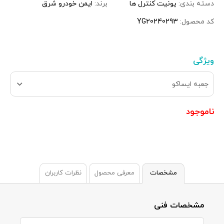
دسته بندی:
یونیت کنترل ها
برند:
ایمن خودرو شرق
کد محصول:
YG20240293
ویژگی
جعبه ایساکو
ناموجود
مشخصات
معرفی محصول
نظرات کاربران
مشخصات فنی