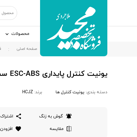
محصولات
صفحه اصلی
ف
یونیت کنترل پایداری ESC-ABS سمند دنا، HCJZ
دسته بندی:
یونیت کنترل ها
برند:
HCJZ
گوش به زنگ
اشتراک 
مقایسه
افزودن 