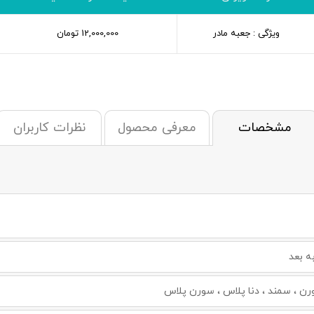
ویژگی : جعبه مادر
12,000,000
تومان
مشخصات
معرفی محصول
نظرات کاربران
ورن ، سمند ، دنا پلاس ، سورن پلاس