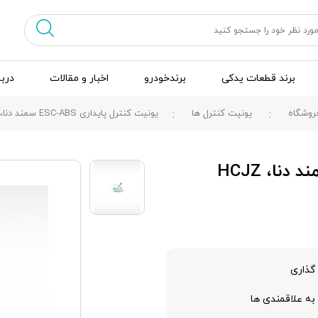
برند قطعات یدکی
برندخودرو
اخبار و مقالات
دربا
روشگاه
یونیت کنترل ها
یونیت کنترل پایداری ESC-ABS سمند دنا، HCJZ
گذاری
به علاقمندی ها