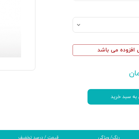
افزوده می باشد
ان
 به سبد خرید
رنگ/ ویژگی
قیمت / درصد تخفیف