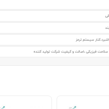
کی
ند
برد.کنار سیستم ترمز
لامت فیزیکی ،اصالت و کیفیت شرکت تولید کننده