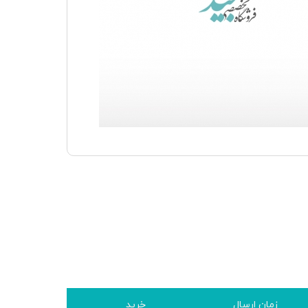
زمان ارسال
خرید