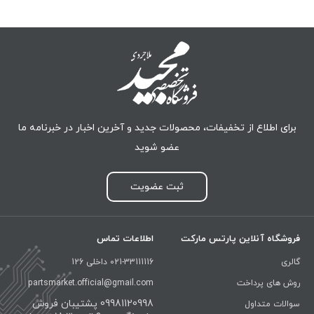
برای اطلاع از تخفیفات، محصولات جدید و آخرین اخبار در خبرنامه ما
عضو شوید
ثبت عضویت
فروشگاه آنلاین پارتس مارکت
اطلاعات تماس
گالری
021-33111116 داخلی 126
روش های پرداخت
partsmarket.official@gmail.com
09981120998 پشتیبان فروش
سوالات متداول