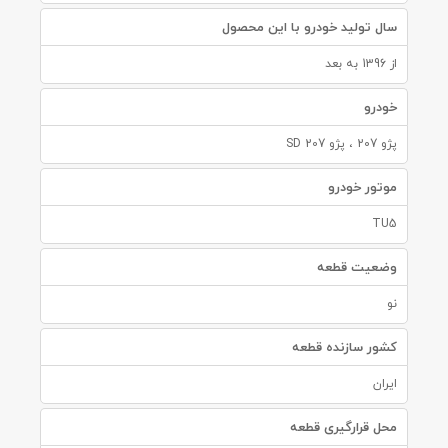
سال تولید خودرو با این محصول
از 1396 به بعد
خودرو
پژو 207 ، پژو 207 SD
موتور خودرو
TU5
وضعیت قطعه
نو
کشور سازنده قطعه
ایران
محل قرارگیری قطعه