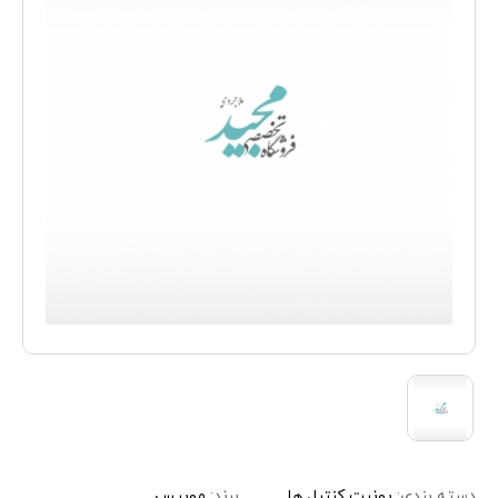
دسته بندی:
یونیت کنترل ها
برند:
موبیس