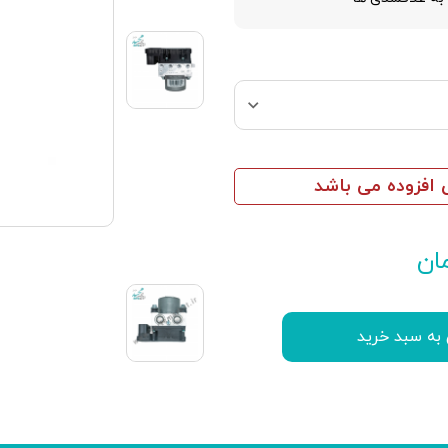
افزوده می باشد
ان
 به سبد خرید