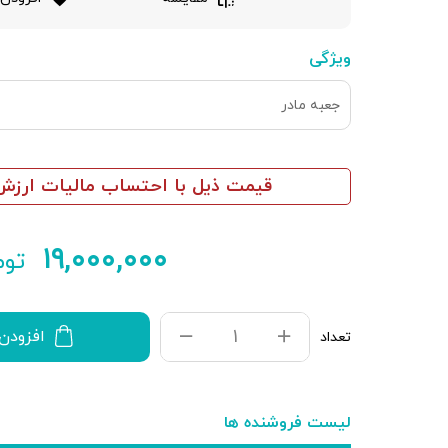
ویژگی
جعبه مادر
قیمت ذیل با احتساب مالیات ارزش 
۱۹,۰۰۰,۰۰۰
توم
افزودن
تعداد
لیست فروشنده ها