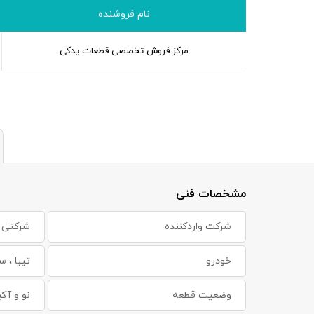
نام فروشنده
مرکز فروش تخصصی قطعات یدکی
مشخصات فنی
شرکت واردکننده
شرکتی
خودرو
تیبا ، س
وضعیت قطعه
نو و آکب