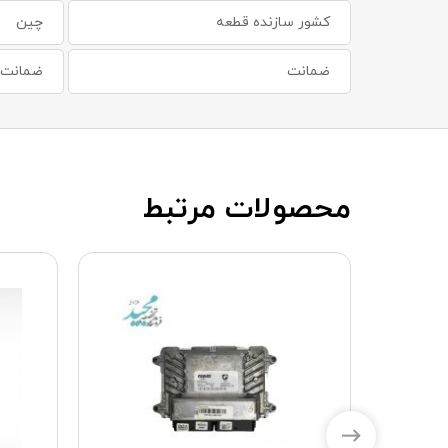
کشور سازنده قطعه
چین
ضمانت
ضمانت س
محصولات مرتبط