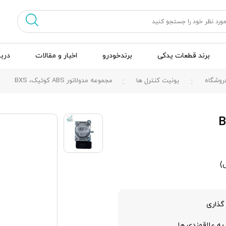
برند قطعات یدکی
برندخودرو
اخبار و مقالات
دربا
روشگاه
یونیت کنترل ها
مجموعه مدولاتور ABS کوئیک، BXS
گذاری
به علاقمندی ها