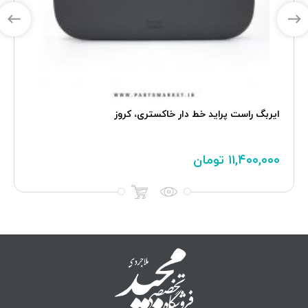
ايربگ راست پراید خط دار خاکستری، کروز
۱۱,۴۰۰,۰۰۰
تومان