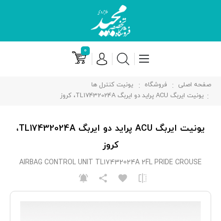
۰
صفحه اصلی
فروشگاه
یونیت کنترل ها
یونیت ایربگ ACU پرايد دو ايربگ TL17432024A، کروز
یونیت ایربگ ACU پرايد دو ايربگ TL17432024A،
کروز
AIRBAG CONTROL UNIT TL17432024A 2FL PRIDE CROUSE