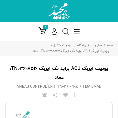
۰
صفحه اصلی
فروشگاه
یونیت کنترل ها
یونیت ایربگ ACU پراید تک ایربگ TN03698516، عماد
یونیت ایربگ ACU پراید تک ایربگ TN03698516،
عماد
AIRBAG CONTROL UNIT TN036 - 98516 TIBA EMAD