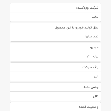
شرکت واردکننده
سایپا
سال تولید خودرو با این محصول
تمام سالها
خودرو
پراید ، تیبا
رنگ سوکت
آبی
جنس بدنه
فلزی
وضعیت قطعه