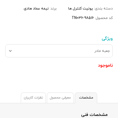
دسته بندی:
یونیت کنترل ها
برند:
نیمه عماد هادی
کد محصول:
TN036-98516
ویژگی
جعبه مادر
ناموجود
مشخصات
معرفی محصول
نظرات کاربران
مشخصات فنی