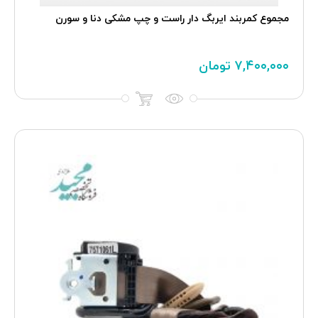
مجموع کمربند ايربگ دار راست و چپ مشکی دنا و سورن
۷,۴۰۰,۰۰۰
تومان