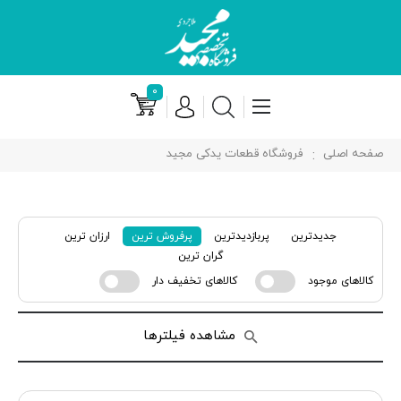
۰
صفحه اصلی
فروشگاه قطعات یدکی مجید
جدیدترین
پربازدیدترین
پرفروش ترین
ارزان ترین
گران ترین
کالاهای موجود
کالاهای تخفیف دار
مشاهده فیلترها