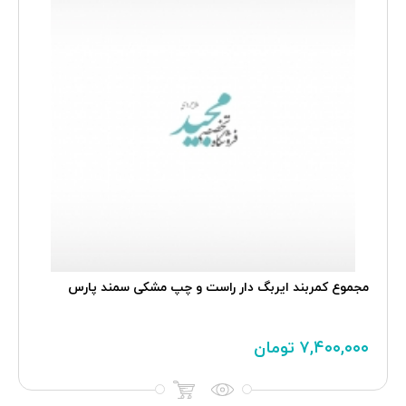
مجموع کمربند ايربگ دار راست و چپ مشکی سمند پارس
۷,۴۰۰,۰۰۰
تومان