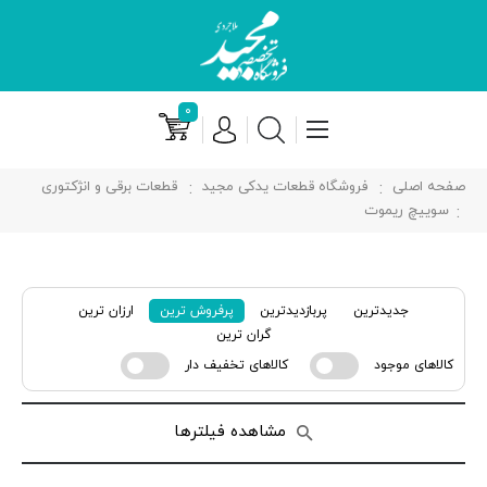
۰
صفحه اصلی
فروشگاه قطعات یدکی مجید
قطعات برقی و انژکتوری
سوییچ ریموت
جدیدترین
پربازدیدترین
پرفروش ترین
ارزان ترین
گران ترین
کالاهای موجود
کالاهای تخفیف دار
مشاهده فیلترها