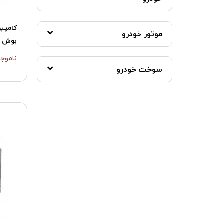
کروز
کسنس
موتور خودرو
کنتیننتال
بوش
ناموجو
گروه قطعات خودرو عظام
سوخت خودرو