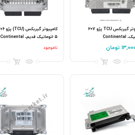
کامپیوتر گیربکس TCU پژو 207
Continent
5 اتوماتیک قدیم، Continental
۱۳,۰۰
تومان
ناموجود